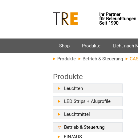
Ihr Partner
für Beleuchtungen
Seit 1990
Shop
Produkte
Licht nach 
+
Produkte
Betrieb & Steuerung
CAS
Produkte
Leuchten
LED Strips + Aluprofile
Leuchtmittel
Betrieb & Steuerung
EIN/AUS