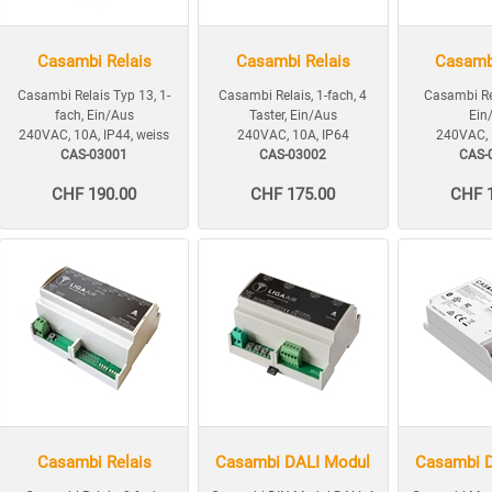
Casambi Relais
Casambi Relais
Casamb
Casambi Relais Typ 13, 1-
Casambi Relais, 1-fach, 4
Casambi Rel
fach, Ein/Aus
Taster, Ein/Aus
Ein
240VAC, 10A, IP44, weiss
240VAC, 10A, IP64
240VAC, 
CAS-03001
CAS-03002
CAS-
CHF 190.00
CHF 175.00
CHF 
Casambi Relais
Casambi DALI Modul
Casambi 