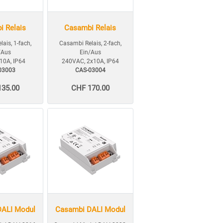
i Relais
Casambi Relais
ais, 1-fach,
Casambi Relais, 2-fach,
/Aus
Ein/Aus
10A, IP64
240VAC, 2x10A, IP64
03003
CAS-03004
135.00
CHF 170.00
DALI Modul
Casambi DALI Modul