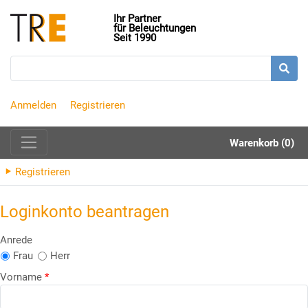
Ihr Partner
für Beleuchtungen
Seit 1990
Anmelden
Registrieren
Warenkorb (0)
Registrieren
Loginkonto beantragen
Anrede
Frau
Herr
Vorname
*