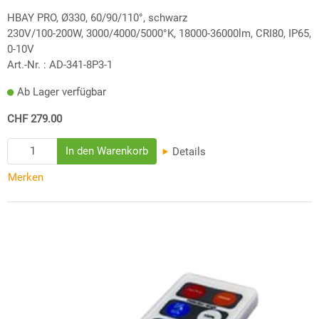
HBAY PRO, Ø330, 60/90/110°, schwarz
230V/100-200W, 3000/4000/5000°K, 18000-36000lm, CRI80, IP65,
0-10V
Art.-Nr. :
AD-341-8P3-1
Ab Lager verfügbar
CHF 279.00
Details
Merken