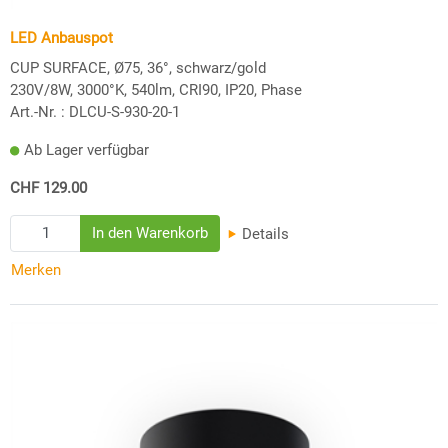
LED Anbauspot
CUP SURFACE, Ø75, 36°, schwarz/gold
230V/8W, 3000°K, 540lm, CRI90, IP20, Phase
Art.-Nr. :
DLCU-S-930-20-1
Ab Lager verfügbar
CHF 129.00
Details
Merken