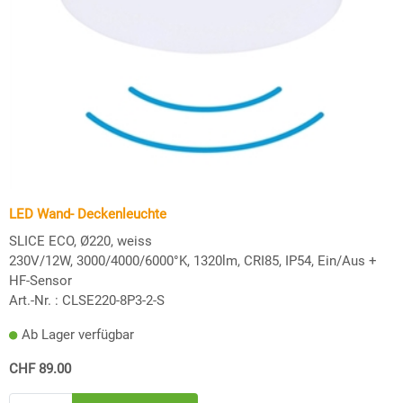
LED Wand- Deckenleuchte
SLICE ECO, Ø220, weiss
230V/12W, 3000/4000/6000°K, 1320lm, CRI85, IP54, Ein/Aus +
HF-Sensor
Art.-Nr. :
CLSE220-8P3-2-S
Ab Lager verfügbar
CHF 89.00