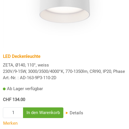
LED Deckenleuchte
ZETA, Ø140, 110°, weiss
230V/9-15W, 3000/3500/4000°K, 770-1350lm, CRI90, IP20, Phase
Art.-Nr. :
AD-163-9P3-110-2D
Ab Lager verfügbar
CHF 134.00
Details
Merken