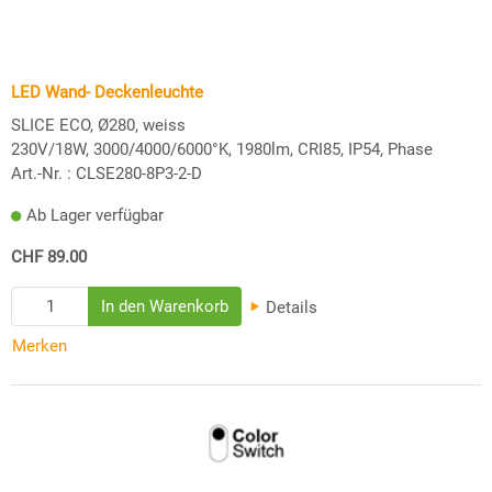
LED Wand- Deckenleuchte
SLICE ECO, Ø280, weiss
230V/18W, 3000/4000/6000°K, 1980lm, CRI85, IP54, Phase
Art.-Nr. :
CLSE280-8P3-2-D
Ab Lager verfügbar
CHF 89.00
Details
Merken