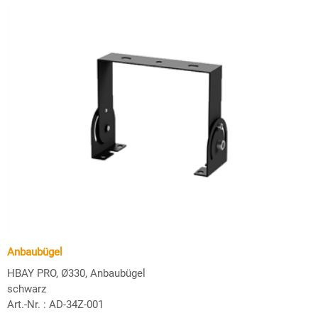
Anbaubügel
HBAY PRO, Ø330, Anbaubügel
schwarz
Art.-Nr. :
AD-34Z-001