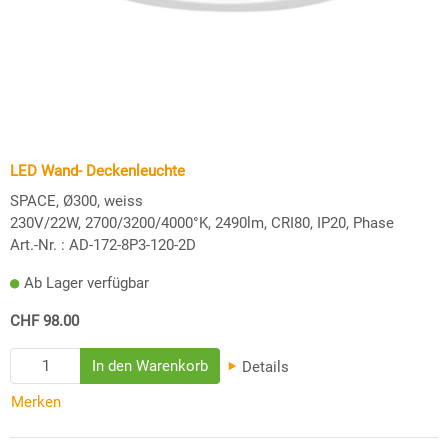
LED Wand- Deckenleuchte
SPACE, Ø300, weiss
230V/22W, 2700/3200/4000°K, 2490lm, CRI80, IP20, Phase
Art.-Nr. :
AD-172-8P3-120-2D
Ab Lager verfügbar
CHF 98.00
Details
Merken