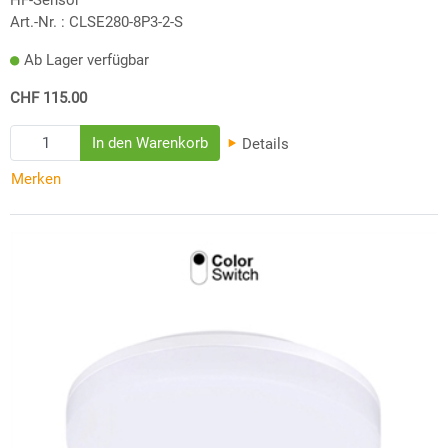
Art.-Nr. :
CLSE280-8P3-2-S
Ab Lager verfügbar
CHF 115.00
Details
Merken