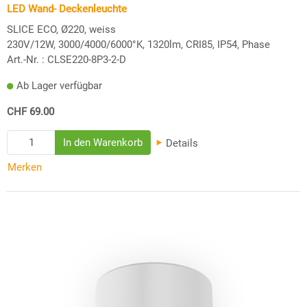
LED Wand- Deckenleuchte
SLICE ECO, Ø220, weiss
230V/12W, 3000/4000/6000°K, 1320lm, CRI85, IP54, Phase
Art.-Nr. :
CLSE220-8P3-2-D
Ab Lager verfügbar
CHF 69.00
Details
Merken