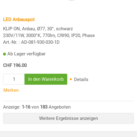
LED Anbauspot
KLIP ON, Anbau, Ø77, 30°, schwarz
230V/11W, 3000°K, 770lm, CRI90, IP20, Phase
Art.-Nr. :
AD-081-930-030-1D
Ab Lager verfügbar
CHF 196.00
Details
Merken
Anzeige:
1-16
von
183
Angeboten
Weitere Ergebnisse anzeigen