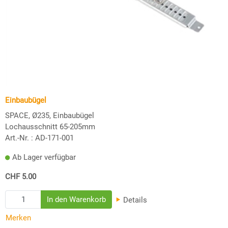
Einbaubügel
SPACE, Ø235, Einbaubügel
Lochausschnitt 65-205mm
Art.-Nr. :
AD-171-001
Ab Lager verfügbar
CHF 5.00
Details
Merken