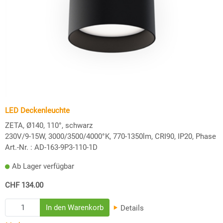
LED Deckenleuchte
ZETA, Ø140, 110°, schwarz
230V/9-15W, 3000/3500/4000°K, 770-1350lm, CRI90, IP20, Phase
Art.-Nr. :
AD-163-9P3-110-1D
Ab Lager verfügbar
CHF 134.00
Details