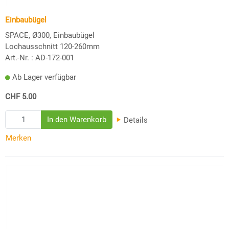
Einbaubügel
SPACE, Ø300, Einbaubügel
Lochausschnitt 120-260mm
Art.-Nr. :
AD-172-001
Ab Lager verfügbar
CHF 5.00
Details
Merken