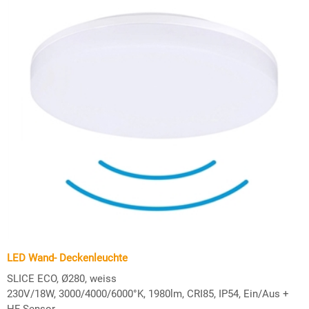
LED Wand- Deckenleuchte
SLICE ECO, Ø280, weiss
230V/18W, 3000/4000/6000°K, 1980lm, CRI85, IP54, Ein/Aus +
HF-Sensor