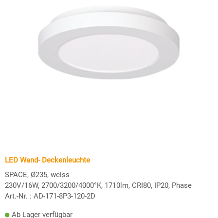
LED Wand- Deckenleuchte
SPACE, Ø235, weiss
230V/16W, 2700/3200/4000°K, 1710lm, CRI80, IP20, Phase
Art.-Nr. :
AD-171-8P3-120-2D
Ab Lager verfügbar