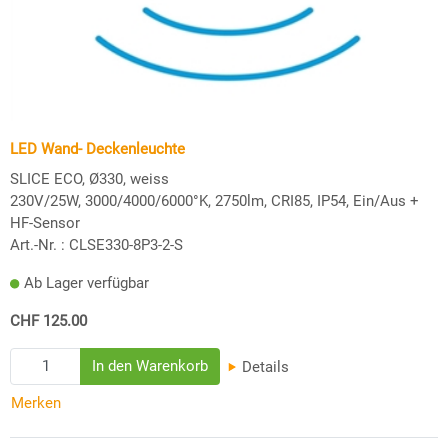
LED Wand- Deckenleuchte
SLICE ECO, Ø330, weiss
230V/25W, 3000/4000/6000°K, 2750lm, CRI85, IP54, Ein/Aus +
HF-Sensor
Art.-Nr. :
CLSE330-8P3-2-S
Ab Lager verfügbar
CHF 125.00
Details
Merken