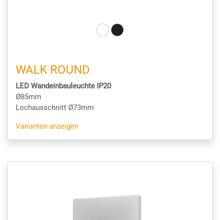
WALK ROUND
LED Wandeinbauleuchte IP20
Ø85mm
Lochausschnitt Ø73mm
Varianten anzeigen