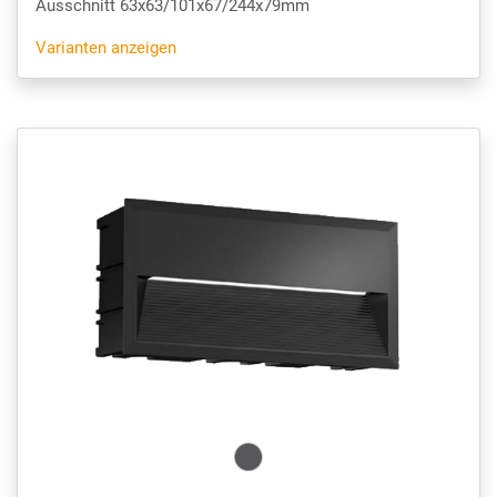
Ausschnitt 63x63/101x67/244x79mm
Varianten anzeigen