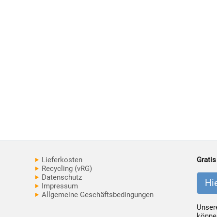
Lieferkosten
Gratis
Recycling (vRG)
Datenschutz
Hi
Impressum
Allgemeine Geschäftsbedingungen
Unsere
können