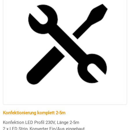
Konfektionierung komplett 2-5m
Konfektion LED Profil 230V, Länge 2-5m
2 x LED Strip, Konverter Ein/Aus eingebaut