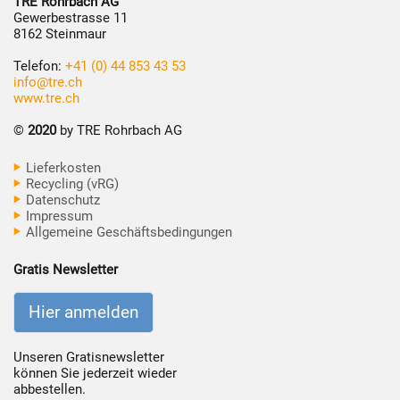
TRE Rohrbach AG
Gewerbestrasse 11
8162 Steinmaur
Telefon:
+41 (0) 44 853 43 53
info@tre.ch
www.tre.ch
©
2020
by TRE Rohrbach AG
Lieferkosten
Recycling (vRG)
Datenschutz
Impressum
Allgemeine Geschäftsbedingungen
Gratis Newsletter
Hier anmelden
Unseren Gratisnewsletter
können Sie jederzeit wieder
abbestellen.