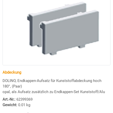
Abdeckung
DOLINO, Endkappen-Aufsatz für Kunststoffabdeckung hoch
180°, (Paar)
opal, als Aufsatz zusätzlich zu Endkappen-Set Kunststoff/Alu
Art.-Nr.:
62399369
Gewicht:
0.01
kg