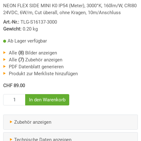
NEON FLEX SIDE MINI K0 IP54 (Meter), 3000°K, 160lm/W, CRI80
24VDC, 6W/m, Cut überall, ohne Kragen, 10m/Anschluss
Art.-Nr.:
TLG-S16137-3000
Gewicht:
0.20
kg
Ab Lager verfügbar
Alle
(8)
Bilder anzeigen
Alle
(7)
Zubehör anzeigen
PDF Datenblatt generieren
Produkt zur Merkliste hinzufügen
CHF 89.00
Zubehör anzeigen
Technische Daten anzeigen