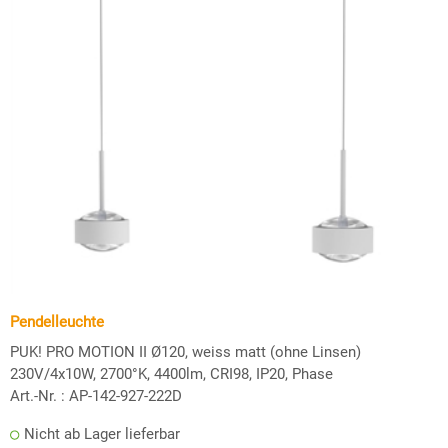
Pendelleuchte
PUK! PRO MOTION II Ø120, weiss matt (ohne Linsen)
230V/4x10W, 2700°K, 4400lm, CRI98, IP20, Phase
Art.-Nr. :
AP-142-927-222D
Nicht ab Lager lieferbar