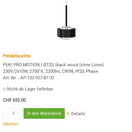
Pendelleuchte
PUK! PRO MOTION I Ø120, black wood (ohne Linse)
230V/2x10W, 2700°K, 2200lm, CRI98, IP20, Phase
Art.-Nr. :
AP-132-927-B11D
Nicht ab Lager lieferbar
CHF 632.00
Details
Merken