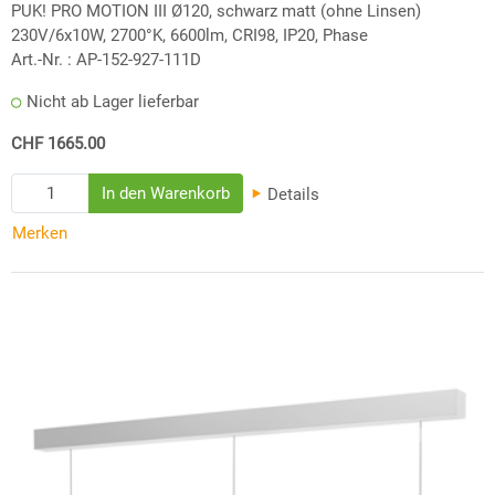
PUK! PRO MOTION III Ø120, schwarz matt (ohne Linsen)
230V/6x10W, 2700°K, 6600lm, CRI98, IP20, Phase
Art.-Nr. :
AP-152-927-111D
Nicht ab Lager lieferbar
CHF 1665.00
Details
Merken