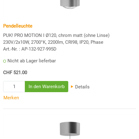
Pendelleuchte
PUK! PRO MOTION I Ø120, chrom matt (ohne Linse)
230V/2x10W, 2700°K, 2200lm, CRI98, IP20, Phase
Art.-Nr. :
AP-132-927-995D
Nicht ab Lager lieferbar
CHF 521.00
Details
Merken