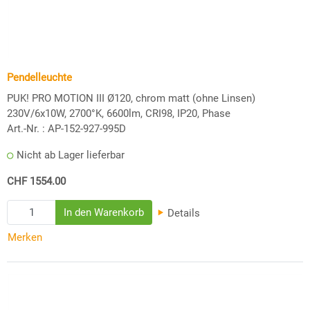
Pendelleuchte
PUK! PRO MOTION III Ø120, chrom matt (ohne Linsen)
230V/6x10W, 2700°K, 6600lm, CRI98, IP20, Phase
Art.-Nr. :
AP-152-927-995D
Nicht ab Lager lieferbar
CHF 1554.00
Details
Merken