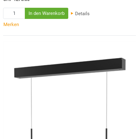
Details
Merken