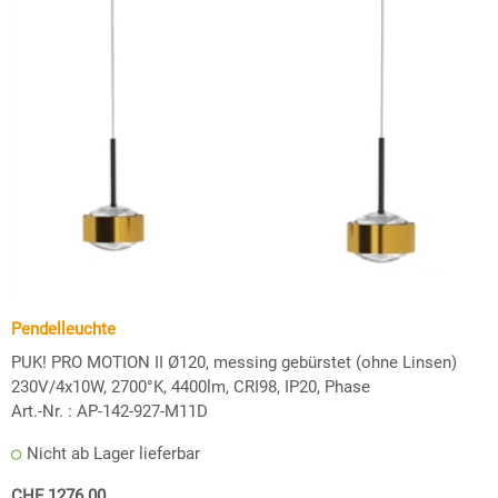
Pendelleuchte
PUK! PRO MOTION II Ø120, messing gebürstet (ohne Linsen)
230V/4x10W, 2700°K, 4400lm, CRI98, IP20, Phase
Art.-Nr. :
AP-142-927-M11D
Nicht ab Lager lieferbar
CHF 1276.00