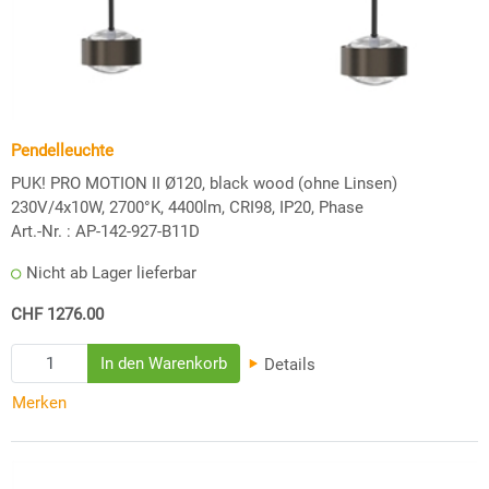
Pendelleuchte
PUK! PRO MOTION II Ø120, black wood (ohne Linsen)
230V/4x10W, 2700°K, 4400lm, CRI98, IP20, Phase
Art.-Nr. :
AP-142-927-B11D
Nicht ab Lager lieferbar
CHF 1276.00
Details
Merken