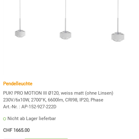
Pendelleuchte
PUK! PRO MOTION III Ø120, weiss matt (ohne Linsen)
230V/6x10W, 2700°K, 6600lm, CRI98, IP20, Phase
Art.-Nr. :
AP-152-927-222D
Nicht ab Lager lieferbar
CHF 1665.00