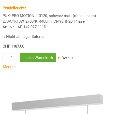
Pendelleuchte
PUK! PRO MOTION II Ø120, schwarz matt (ohne Linsen)
230V/4x10W, 2700°K, 4400lm, CRI98, IP20, Phase
Art.-Nr. :
AP-142-927-111D
Nicht ab Lager lieferbar
CHF 1187.00
Details
Merken