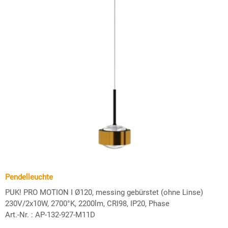
Pendelleuchte
PUK! PRO MOTION I Ø120, messing gebürstet (ohne Linse)
230V/2x10W, 2700°K, 2200lm, CRI98, IP20, Phase
Art.-Nr. :
AP-132-927-M11D