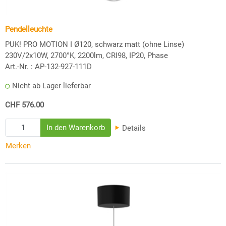
Pendelleuchte
PUK! PRO MOTION I Ø120, schwarz matt (ohne Linse)
230V/2x10W, 2700°K, 2200lm, CRI98, IP20, Phase
Art.-Nr. :
AP-132-927-111D
Nicht ab Lager lieferbar
CHF 576.00
Details
Merken