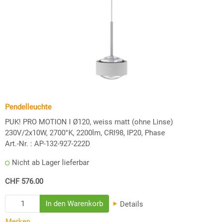
Pendelleuchte
PUK! PRO MOTION I Ø120, weiss matt (ohne Linse)
230V/2x10W, 2700°K, 2200lm, CRI98, IP20, Phase
Art.-Nr. :
AP-132-927-222D
Nicht ab Lager lieferbar
CHF 576.00
Details
Merken