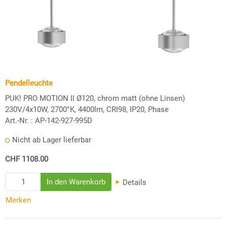
Pendelleuchte
PUK! PRO MOTION II Ø120, chrom matt (ohne Linsen)
230V/4x10W, 2700°K, 4400lm, CRI98, IP20, Phase
Art.-Nr. :
AP-142-927-995D
Nicht ab Lager lieferbar
CHF 1108.00
Details
Merken