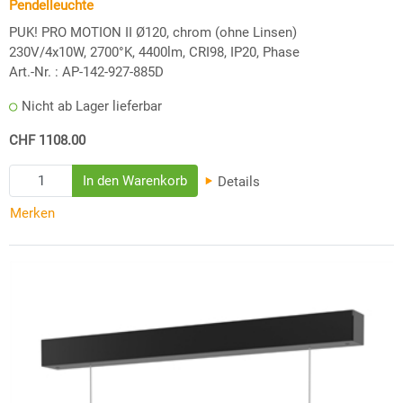
Pendelleuchte
PUK! PRO MOTION II Ø120, chrom (ohne Linsen)
230V/4x10W, 2700°K, 4400lm, CRI98, IP20, Phase
Art.-Nr. :
AP-142-927-885D
Nicht ab Lager lieferbar
CHF 1108.00
Details
Merken