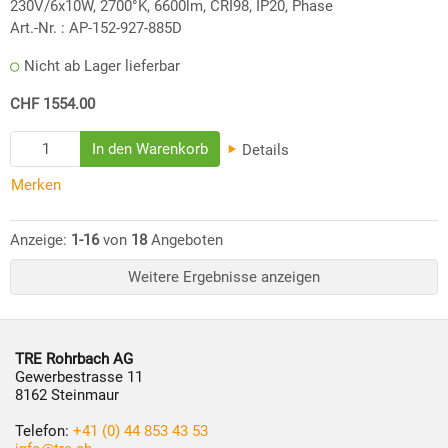
230V/6x10W, 2700°K, 6600lm, CRI98, IP20, Phase
Art.-Nr. :
AP-152-927-885D
Nicht ab Lager lieferbar
CHF 1554.00
Details
Merken
Anzeige:
1-16
von
18
Angeboten
Weitere Ergebnisse anzeigen
TRE Rohrbach AG
Gewerbestrasse 11
8162 Steinmaur
Telefon:
+41 (0) 44 853 43 53