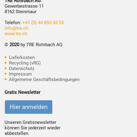
TRE Rohrbach AG
Gewerbestrasse 11
8162 Steinmaur
Telefon:
+41 (0) 44 853 43 53
info@tre.ch
www.tre.ch
©
2020
by TRE Rohrbach AG
Lieferkosten
Recycling (vRG)
Datenschutz
Impressum
Allgemeine Geschäftsbedingungen
Gratis Newsletter
Hier anmelden
Unseren Gratisnewsletter
können Sie jederzeit wieder
abbestellen.