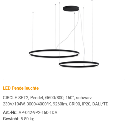
LED Pendelleuchte
CIRCLE SET2, Pendel, Ø600/800, 160°, schwarz
230V/104W, 3000/4000°K, 9260lm, CRI90, IP20, DALI/TD
Art.-Nr.:
AP-042-9P2-160-1DA
Gewicht:
5.80
kg