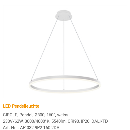
LED Pendelleuchte
CIRCLE, Pendel, Ø800, 160°, weiss
230V/62W, 3000/4000°K, 5540lm, CRI90, IP20, DALI/TD
Art.-Nr. :
AP-032-9P2-160-2DA