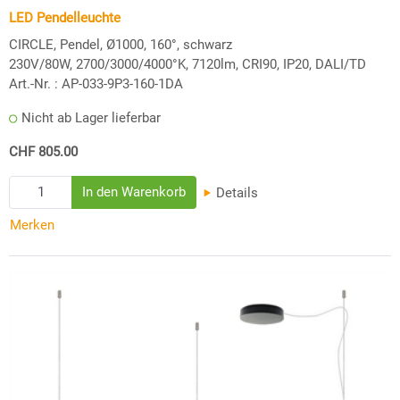
LED Pendelleuchte
CIRCLE, Pendel, Ø1000, 160°, schwarz
230V/80W, 2700/3000/4000°K, 7120lm, CRI90, IP20, DALI/TD
Art.-Nr. :
AP-033-9P3-160-1DA
Nicht ab Lager lieferbar
CHF 805.00
Details
Merken