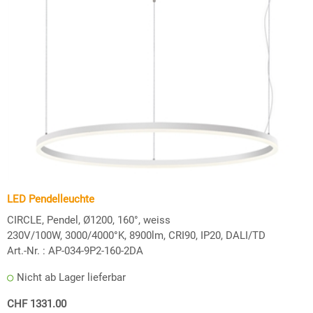
LED Pendelleuchte
CIRCLE, Pendel, Ø1200, 160°, weiss
230V/100W, 3000/4000°K, 8900lm, CRI90, IP20, DALI/TD
Art.-Nr. :
AP-034-9P2-160-2DA
Nicht ab Lager lieferbar
CHF 1331.00