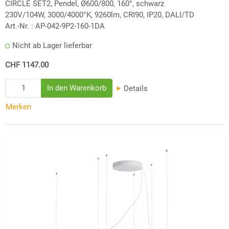
CIRCLE SET2, Pendel, Ø600/800, 160°, schwarz
230V/104W, 3000/4000°K, 9260lm, CRI90, IP20, DALI/TD
Art.-Nr. :
AP-042-9P2-160-1DA
Nicht ab Lager lieferbar
CHF 1147.00
Details
Merken