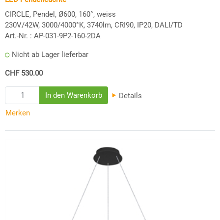
CIRCLE, Pendel, Ø600, 160°, weiss
230V/42W, 3000/4000°K, 3740lm, CRI90, IP20, DALI/TD
Art.-Nr. :
AP-031-9P2-160-2DA
Nicht ab Lager lieferbar
CHF 530.00
Details
Merken