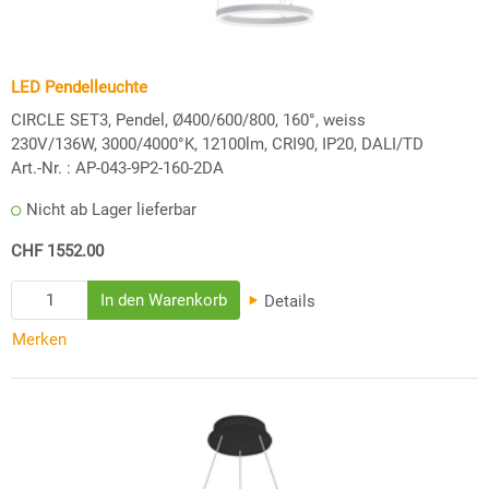
LED Pendelleuchte
CIRCLE SET3, Pendel, Ø400/600/800, 160°, weiss
230V/136W, 3000/4000°K, 12100lm, CRI90, IP20, DALI/TD
Art.-Nr. :
AP-043-9P2-160-2DA
Nicht ab Lager lieferbar
CHF 1552.00
Details
Merken