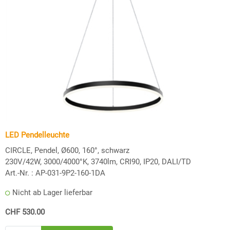
LED Pendelleuchte
CIRCLE, Pendel, Ø600, 160°, schwarz
230V/42W, 3000/4000°K, 3740lm, CRI90, IP20, DALI/TD
Art.-Nr. :
AP-031-9P2-160-1DA
Nicht ab Lager lieferbar
CHF 530.00