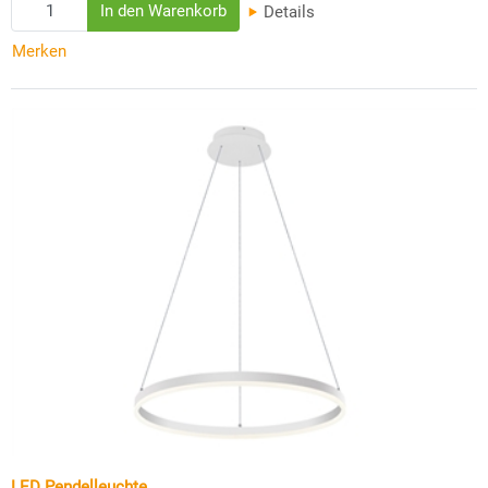
Details
Merken
LED Pendelleuchte