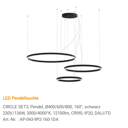
LED Pendelleuchte
CIRCLE SET3, Pendel, Ø400/600/800, 160°, schwarz
230V/136W, 3000/4000°K, 12100lm, CRI90, IP20, DALI/TD
Art.-Nr. :
AP-043-9P2-160-1DA