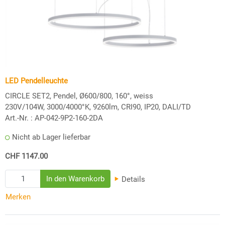
LED Pendelleuchte
CIRCLE SET2, Pendel, Ø600/800, 160°, weiss
230V/104W, 3000/4000°K, 9260lm, CRI90, IP20, DALI/TD
Art.-Nr. :
AP-042-9P2-160-2DA
Nicht ab Lager lieferbar
CHF 1147.00
Details
Merken