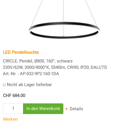
LED Pendelleuchte
CIRCLE, Pendel, Ø800, 160°, schwarz
230V/62W, 3000/4000°K, 5540lm, CRI90, IP20, DALI/TD
Art.-Nr. :
AP-032-9P2-160-1DA
Nicht ab Lager lieferbar
CHF 684.00
Details
Merken