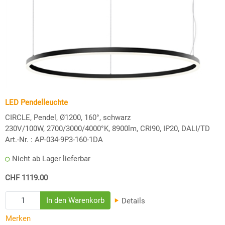
LED Pendelleuchte
CIRCLE, Pendel, Ø1200, 160°, schwarz
230V/100W, 2700/3000/4000°K, 8900lm, CRI90, IP20, DALI/TD
Art.-Nr. :
AP-034-9P3-160-1DA
Nicht ab Lager lieferbar
CHF 1119.00
Details
Merken