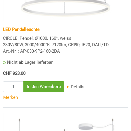
LED Pendelleuchte
CIRCLE, Pendel, Ø1000, 160°, weiss
230V/80W, 3000/4000°K, 7120lm, CRI90, IP20, DALI/TD
Art.-Nr. :
AP-033-9P2-160-2DA
Nicht ab Lager lieferbar
CHF 923.00
Details
Merken