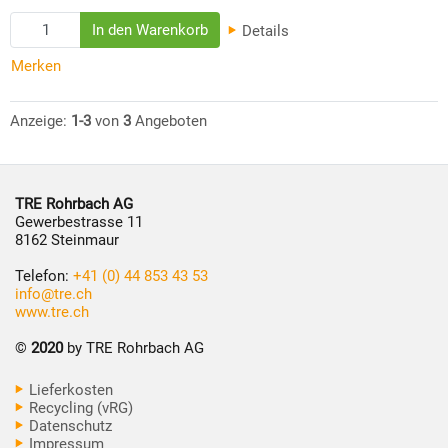
Details
Merken
Anzeige:
1-3
von
3
Angeboten
TRE Rohrbach AG
Gewerbestrasse 11
8162 Steinmaur
Telefon:
+41 (0) 44 853 43 53
info@tre.ch
www.tre.ch
©
2020
by TRE Rohrbach AG
Lieferkosten
Recycling (vRG)
Datenschutz
Impressum