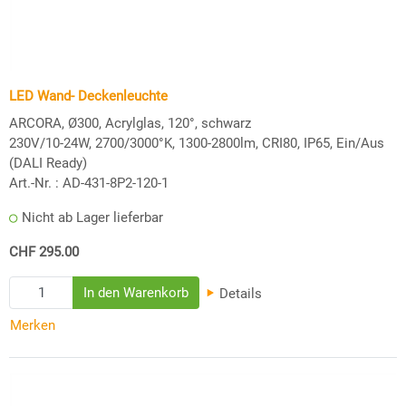
LED Wand- Deckenleuchte
ARCORA, Ø300, Acrylglas, 120°, schwarz
230V/10-24W, 2700/3000°K, 1300-2800lm, CRI80, IP65, Ein/Aus
(DALI Ready)
Art.-Nr. :
AD-431-8P2-120-1
Nicht ab Lager lieferbar
CHF 295.00
Details
Merken