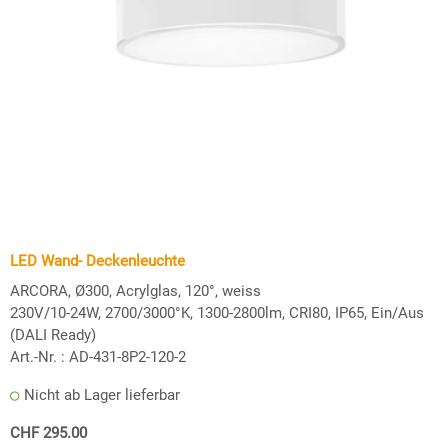
LED Wand- Deckenleuchte
ARCORA, Ø300, Acrylglas, 120°, weiss
230V/10-24W, 2700/3000°K, 1300-2800lm, CRI80, IP65, Ein/Aus
(DALI Ready)
Art.-Nr. :
AD-431-8P2-120-2
Nicht ab Lager lieferbar
CHF 295.00