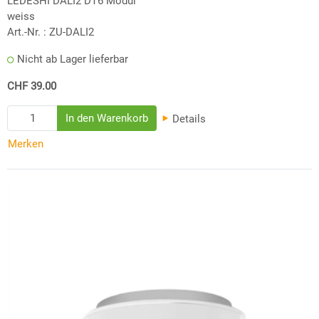
LEDESHI DALI2 DT6 Modul
weiss
Art.-Nr. :
ZU-DALI2
Nicht ab Lager lieferbar
CHF 39.00
Details
Merken